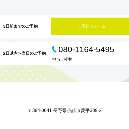
3日前までのご予約
ご予約フォーム
080-1164-5495
2日以内〜当日のご予約
担当：櫻井
〒384-0041 長野県小諸市菱平309-2