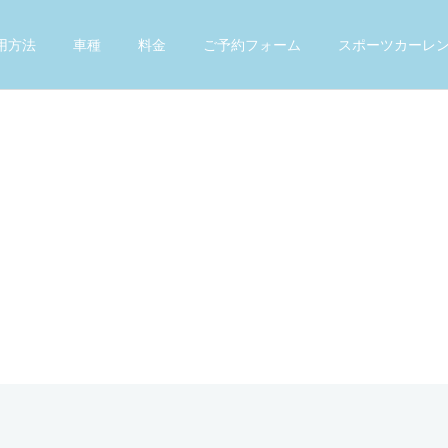
用方法
車種
料金
ご予約フォーム
スポーツカーレ