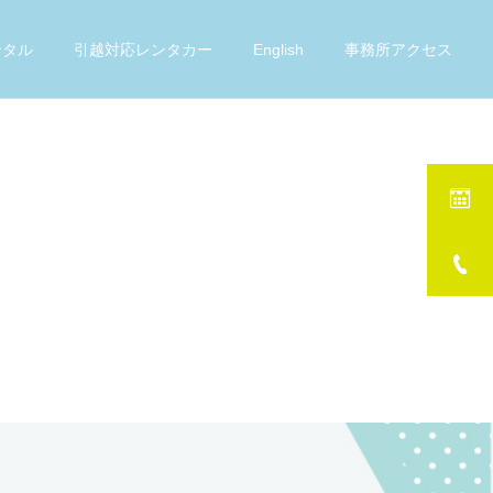
ンタル
引越対応レンタカー
English
事務所アクセス