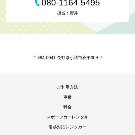
080-1164-5495
担当：櫻井
〒384-0041 長野県小諸市菱平309-2
ご利用方法
車種
料金
スポーツカーレンタル
引越対応レンタカー