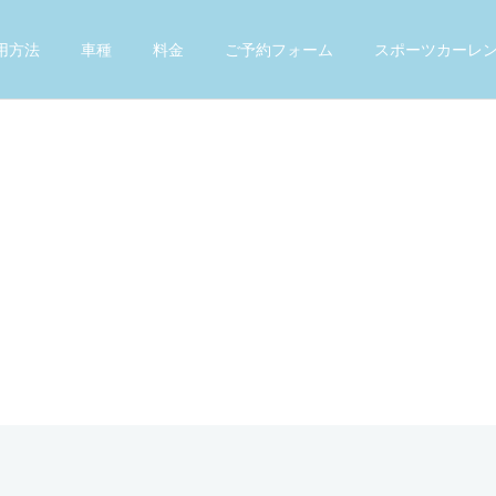
用方法
車種
料金
ご予約フォーム
スポーツカーレ