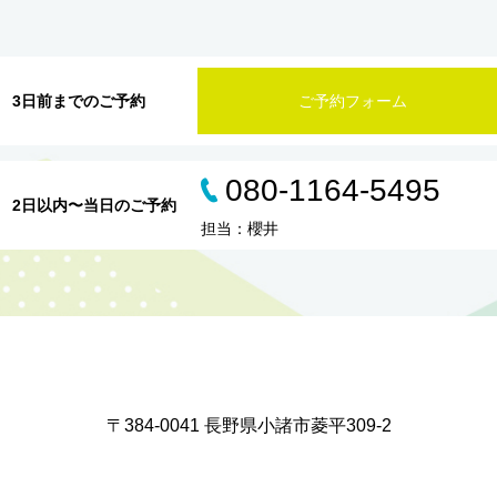
3日前までのご予約
ご予約フォーム
080-1164-5495
2日以内〜当日のご予約
担当：櫻井
〒384-0041 長野県小諸市菱平309-2