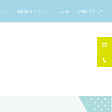
ンタル
引越対応レンタカー
English
事務所アクセス