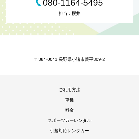
080-1164-5495
担当：櫻井
〒384-0041 長野県小諸市菱平309-2
ご利用方法
車種
料金
スポーツカーレンタル
引越対応レンタカー