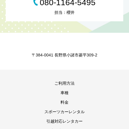
080-1164-5495
担当：櫻井
〒384-0041 長野県小諸市菱平309-2
ご利用方法
車種
料金
スポーツカーレンタル
引越対応レンタカー