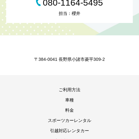
080-1164-5495
担当：櫻井
〒384-0041 長野県小諸市菱平309-2
ご利用方法
車種
料金
スポーツカーレンタル
引越対応レンタカー