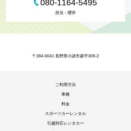
080-1164-5495
担当：櫻井
〒384-0041 長野県小諸市菱平309-2
ご利用方法
車種
料金
スポーツカーレンタル
引越対応レンタカー