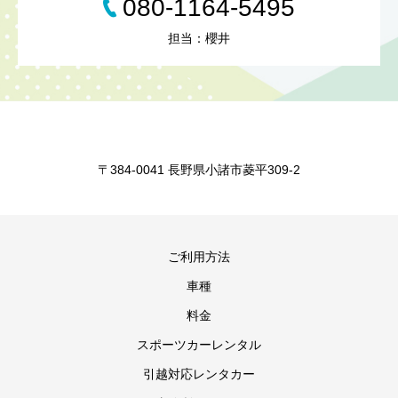
080-1164-5495
担当：櫻井
〒384-0041 長野県小諸市菱平309-2
ご利用方法
車種
料金
スポーツカーレンタル
引越対応レンタカー