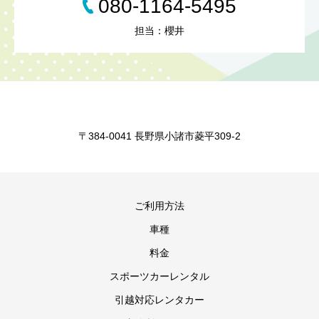
080-1164-5495
担当：櫻井
〒384-0041 長野県小諸市菱平309-2
ご利用方法
車種
料金
スポーツカーレンタル
引越対応レンタカー