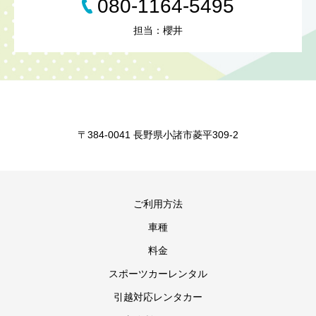
080-1164-5495
担当：櫻井
〒384-0041 長野県小諸市菱平309-2
ご利用方法
車種
料金
スポーツカーレンタル
引越対応レンタカー