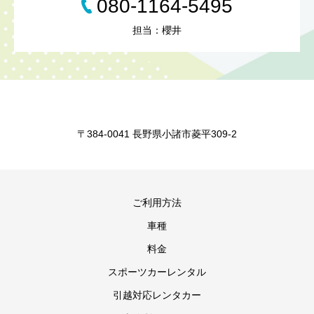
080-1164-5495
担当：櫻井
〒384-0041 長野県小諸市菱平309-2
ご利用方法
車種
料金
スポーツカーレンタル
引越対応レンタカー