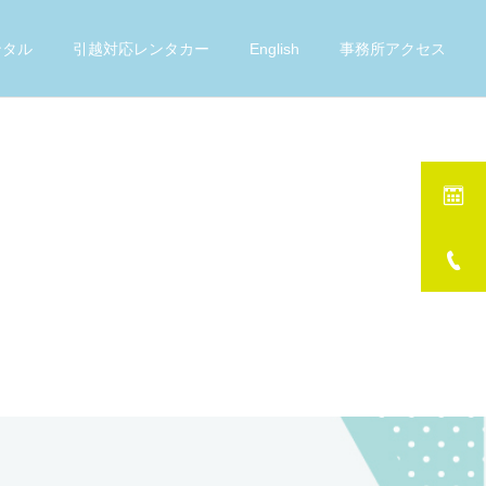
ンタル
引越対応レンタカー
English
事務所アクセス