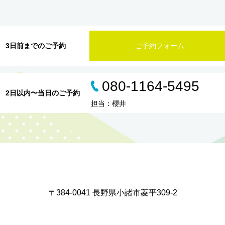
3日前までのご予約
ご予約フォーム
080-1164-5495
2日以内〜当日のご予約
担当：櫻井
〒384-0041 長野県小諸市菱平309-2