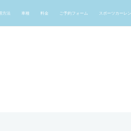
用方法
車種
料金
ご予約フォーム
スポーツカーレ