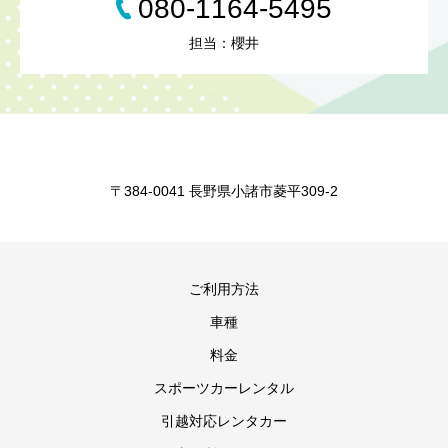
080-1164-5495
担当：櫻井
〒384-0041 長野県小諸市菱平309-2
ご利用方法
車種
料金
スポーツカーレンタル
引越対応レンタカー