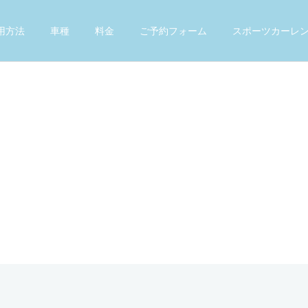
用方法
車種
料金
ご予約フォーム
スポーツカーレ