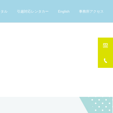
ンタル
引越対応レンタカー
English
事務所アクセス