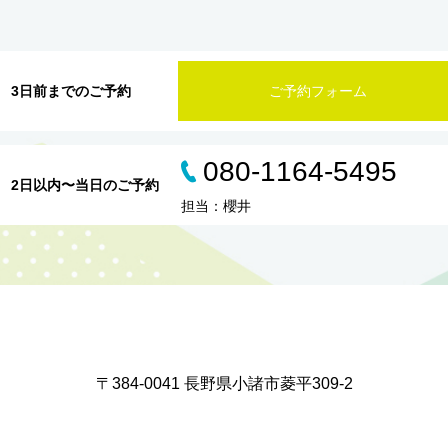
3日前までのご予約
ご予約フォーム
080-1164-5495
2日以内〜当日のご予約
担当：櫻井
〒384-0041 長野県小諸市菱平309-2