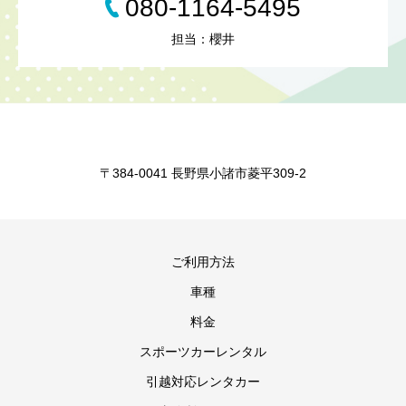
080-1164-5495
担当：櫻井
〒384-0041 長野県小諸市菱平309-2
ご利用方法
車種
料金
スポーツカーレンタル
引越対応レンタカー