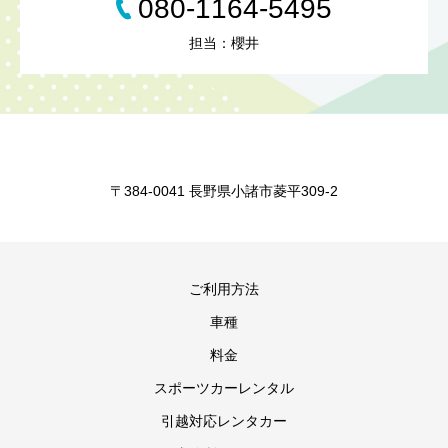
080-1164-5495
担当：櫻井
〒384-0041 長野県小諸市菱平309-2
ご利用方法
車種
料金
スポーツカーレンタル
引越対応レンタカー