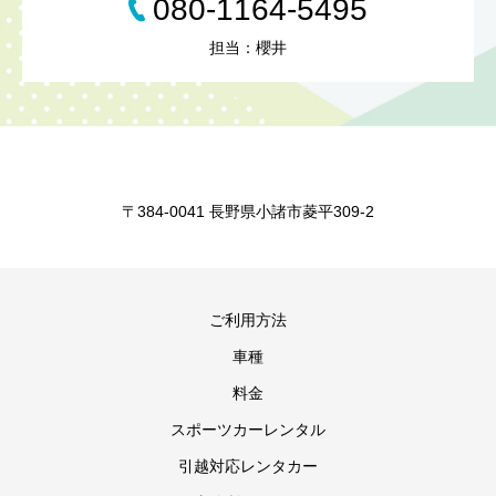
080-1164-5495
担当：櫻井
〒384-0041 長野県小諸市菱平309-2
ご利用方法
車種
料金
スポーツカーレンタル
引越対応レンタカー