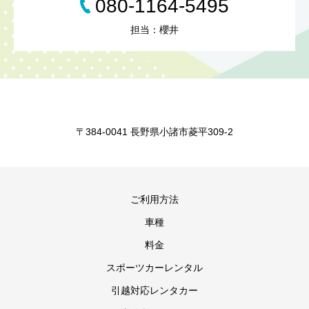
080-1164-5495
担当：櫻井
〒384-0041 長野県小諸市菱平309-2
ご利用方法
車種
料金
スポーツカーレンタル
引越対応レンタカー