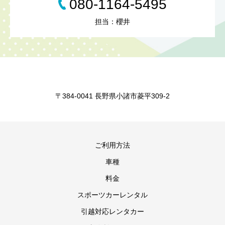
080-1164-5495
担当：櫻井
〒384-0041 長野県小諸市菱平309-2
ご利用方法
車種
料金
スポーツカーレンタル
引越対応レンタカー