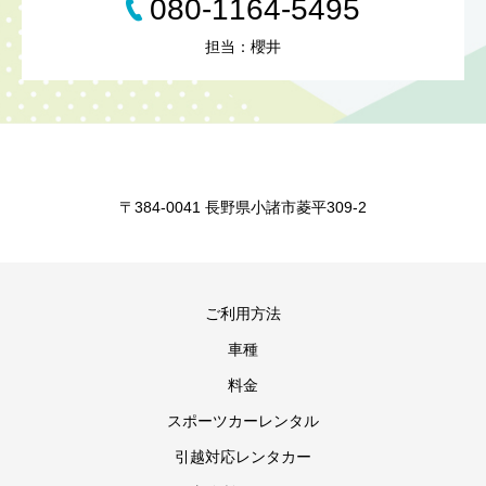
080-1164-5495
担当：櫻井
〒384-0041 長野県小諸市菱平309-2
ご利用方法
車種
料金
スポーツカーレンタル
引越対応レンタカー