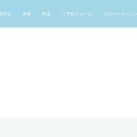
用方法
車種
料金
ご予約フォーム
スポーツカーレ