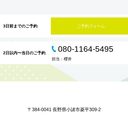
3日前までのご予約
ご予約フォーム
080-1164-5495
2日以内〜当日のご予約
担当：櫻井
〒384-0041 長野県小諸市菱平309-2