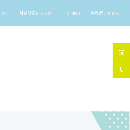
ンタル
引越対応レンタカー
English
事務所アクセス